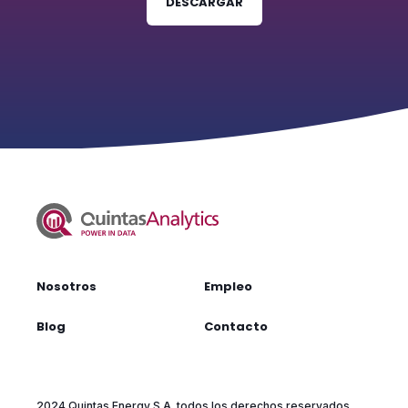
DESCARGAR
Nosotros
Empleo
Blog
Contacto
2024 Quintas Energy S.A. todos los derechos reservados