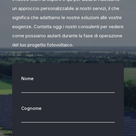
un approccio personalizzabile ai nostri servizi, il che
significa che adattiamo le nostre soluzioni alle vostre
esigenze. Contatta oggi i nostri consulenti per vedere
come possiamo aiutarti durante la fase di operazione
del tuo progetto fotovoltaico.
Nome
Cognome