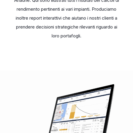
Ariadne. Qui sono illustrati tutti i risultati dei calcoli di
rendimento pertinenti ai vari impianti. Produciamo
inoltre report interattivi che aiutano i nostri clienti a
prendere decisioni strategiche rilevanti riguardo ai
loro portafogli.