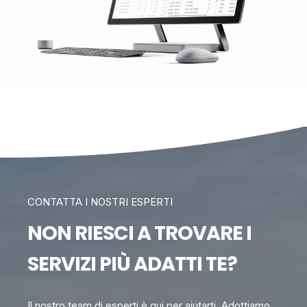
CONTATTA I NOSTRI ESPERTI
NON RIESCI A TROVARE I
SERVIZI PIÙ ADATTI TE?
Il nostro team di esperti è qui per aiutarti. Adottiamo